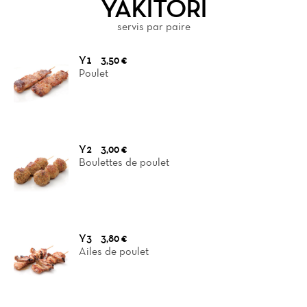
YAKITORI
servis par paire
Y1
3,50 €
Poulet
Y2
3,00 €
Boulettes de poulet
Y3
3,80 €
Ailes de poulet