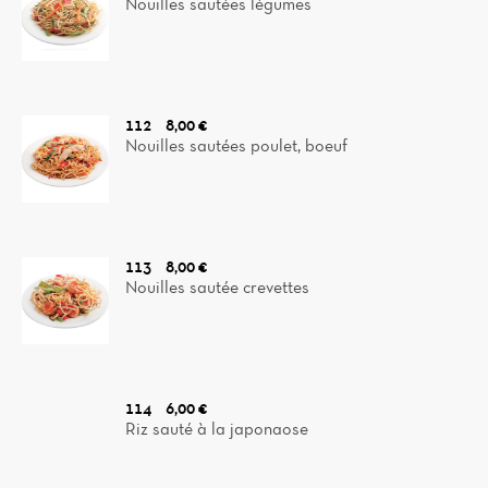
Nouilles sautées légumes
112
8,00 €
Nouilles sautées poulet, boeuf
113
8,00 €
Nouilles sautée crevettes
114
6,00 €
Riz sauté à la japonaose