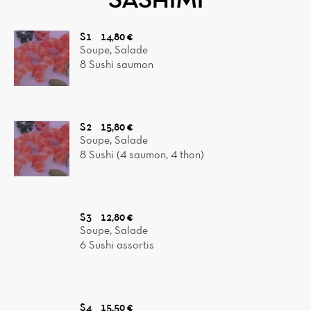
S1
14,80 €
Soupe, Salade
8 Sushi saumon
S2
15,80 €
Soupe, Salade
8 Sushi (4 saumon, 4 thon)
S3
12,80 €
Soupe, Salade
6 Sushi assortis
S4
15,50 €