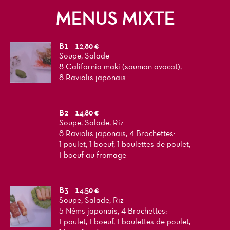
MENUS MIXTE
B1
12,80 €
Soupe, Salade
8 California maki (saumon avocat),
8 Raviolis japonais
B2
14,80 €
Soupe, Salade, Riz.
8 Raviolis japonais, 4 Brochettes:
1 poulet, 1 boeuf, 1 boulettes de poulet,
1 boeuf au fromage
B3
14,50 €
Soupe, Salade, Riz
5 Nêms japonais, 4 Brochettes:
1 poulet, 1 boeuf, 1 boulettes de poulet,