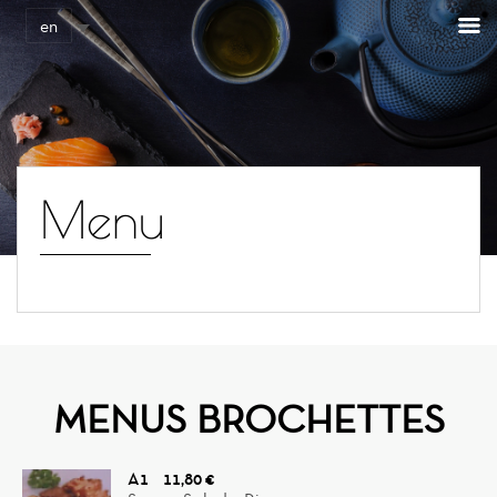
Cookies management panel
en
Menu
MENUS BROCHETTES
A1
11,80 €