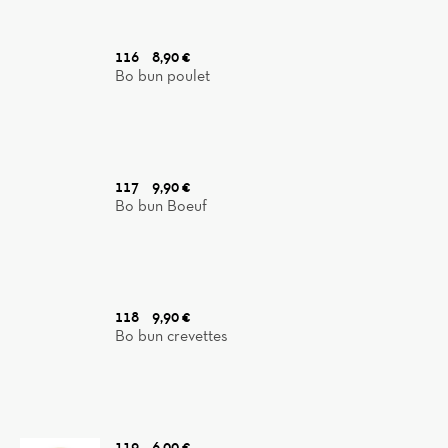
116
8,90 €
Bo bun poulet
117
9,90 €
Bo bun Boeuf
118
9,90 €
Bo bun crevettes
119
6,00 €