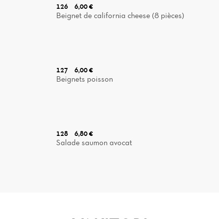
126
6,00 €
Beignet de california cheese (8 pièces)
127
6,00 €
Beignets poisson
128
6,80 €
Salade saumon avocat