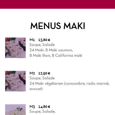
MENUS MAKI
M1
13,80 €
Soupe, Salade
24 Maki: 8 Maki saumon,
8 Maki thon, 8 California maki
M2
12,50 €
Soupe, Salade
24 Maki végétarien (concombre, radis mariné,
avocat)
M3
14,80 €
Soupe, Salade,