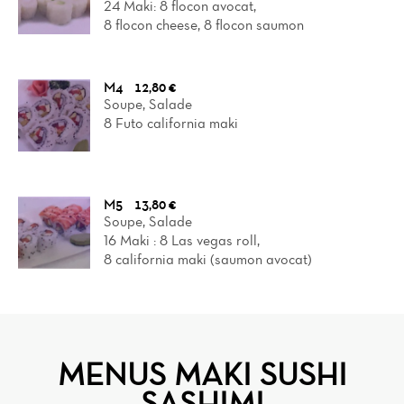
24 Maki: 8 flocon avocat,
8 flocon cheese, 8 flocon saumon
M4
12,80 €
Soupe, Salade
8 Futo california maki
M5
13,80 €
Soupe, Salade
16 Maki : 8 Las vegas roll,
8 california maki (saumon avocat)
MENUS MAKI SUSHI
SASHIMI