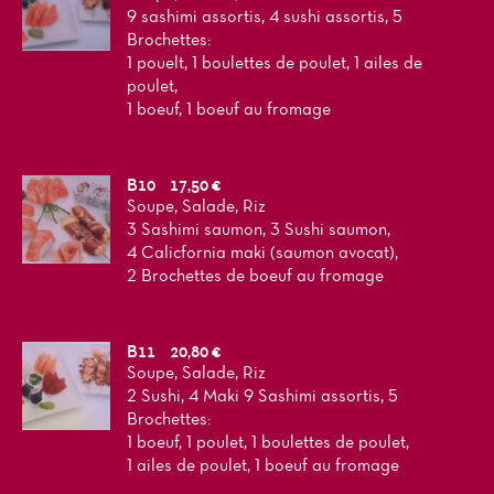
9 sashimi assortis, 4 sushi assortis, 5
Brochettes:
1 pouelt, 1 boulettes de poulet, 1 ailes de
poulet,
1 boeuf, 1 boeuf au fromage
B10
17,50 €
Soupe, Salade, Riz
3 Sashimi saumon, 3 Sushi saumon,
4 Calicfornia maki (saumon avocat),
2 Brochettes de boeuf au fromage
B11
20,80 €
Soupe, Salade, Riz
2 Sushi, 4 Maki 9 Sashimi assortis, 5
Brochettes:
1 boeuf, 1 poulet, 1 boulettes de poulet,
1 ailes de poulet, 1 boeuf au fromage