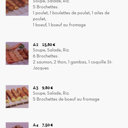
Soupe, Salade, Riz.
5 Brochettes:
1 poulet, 1 boulettes de poulet, 1 ailes de
poulet,
1 boeuf, 1 boeuf au fromage
A2
15,80 €
Soupe, Salade, Riz.
6 Brochettes:
2 saumon, 2 thon, 1 gambas, 1 coquille St-
Jacques
A3
9,80 €
Soupe, Salade, Riz.
5 Brochettes de boeuf au fromage
A4
7,50 €