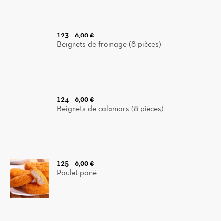
123
6,00 €
Beignets de fromage (8 pièces)
124
6,00 €
Beignets de calamars (8 pièces)
125
6,00 €
Poulet pané