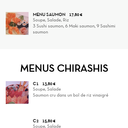
MENU SAUMON
17,80 €
Soupe, Salade, Riz
3 Sushi saumon, 6 Maki saumon, 9 Sashimi
saumon
MENUS CHIRASHIS
C1
13,80 €
Soupe, Salade
Saumon cru dans un bol de riz vinaigré
C2
15,80 €
Soupe, Salade