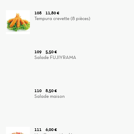
108
11,80 €
Tempura crevette (8 pièces)
109
5,50 €
Salade FUJIYRAMA
110
8,50 €
Salade maison
111
6,00 €