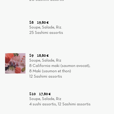
S8
19,80 €
Soupe, Salade, Riz.
25 Sashimi assortis
S9
18,80 €
Soupe, Salade, Riz
8 California maki (saumon avocat),
8 Maki (saumon et thon)
12 Sashimi assortis
S10
17,80 €
Soupe, Salade, Riz
4 sushi assortis, 12 Sashimi assortis