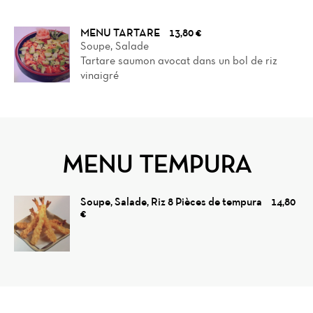
MENU TARTARE
13,80 €
Soupe, Salade
Tartare saumon avocat dans un bol de riz
vinaigré
MENU TEMPURA
Soupe, Salade, Riz 8 Pièces de tempura
14,80
€
Home
News
Menu