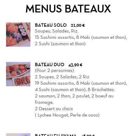
Reviews
MENUS BATEAUX
BATEAU SOLO
21,00 €
Soupes, Salades, Riz.
15 Sashimi assortis, 8 Maki (saumon et thon),
2 Sushi (saumon et thon)
BATEAU DUO
43,90 €
(Pour 2 personnes)
2 Soupes, 2 Salades, 2 Riz
19 Sashimi assortis, 8 Maki (saumon et thon),
4 Sushi (saumon et thon), 8 Brochettes:
2 saumon, 2 thon, 2 poulet, 2 boeuf au
fromage,
2 Dessert au choix
( Lychee Nougat, Perle de coco)
BATEAU FUJIYAMA
48,00 €