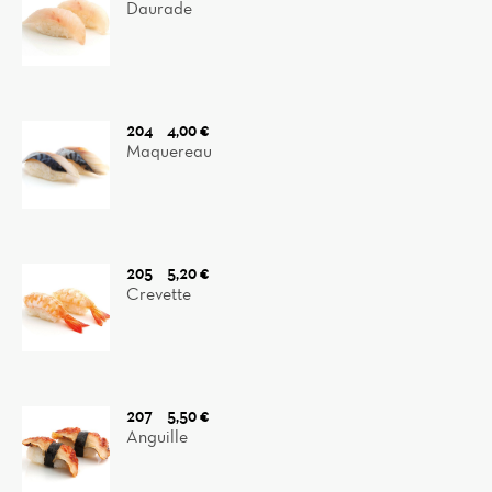
Daurade
204
4,00 €
Maquereau
205
5,20 €
Crevette
207
5,50 €
Anguille