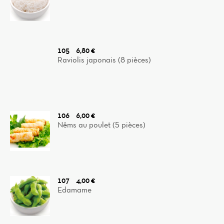
105
6,80 €
Raviolis japonais (8 pièces)
106
6,00 €
Nêms au poulet (5 pièces)
107
4,00 €
Edamame